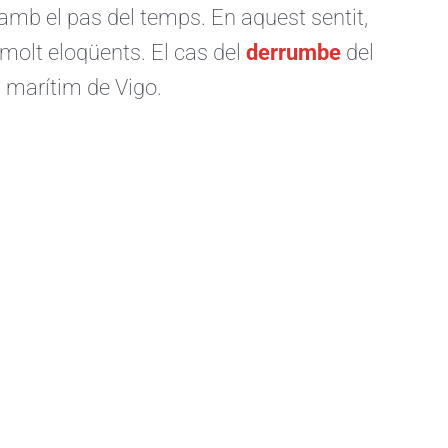
n amb el pas del temps. En aquest sentit,
molt eloqüents. El cas del
derrumbe
del
s marítim de Vigo.