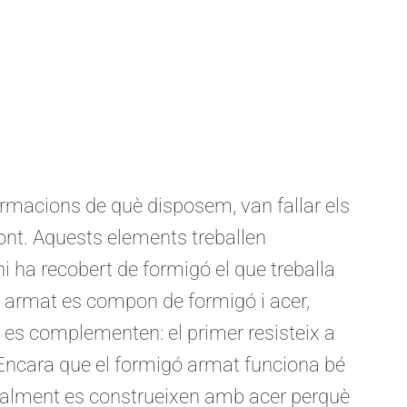
ormacions de què disposem, van fallar els
pont. Aquests elements treballen
hi ha recobert de formigó el que treballa
 armat es compon de formigó i acer,
i es complementen: el primer resisteix a
 Encara que el formigó armat funciona bé
ormalment es construeixen amb acer perquè