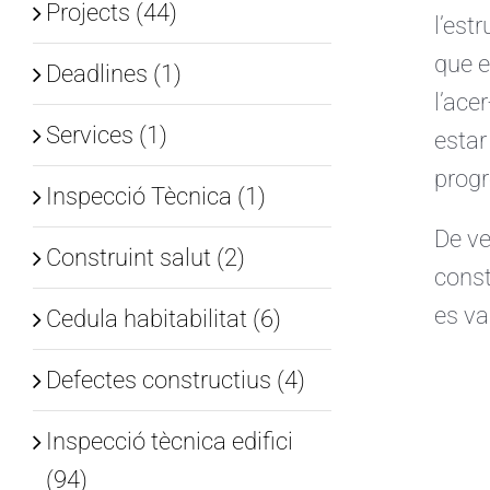
Projects (44)
l’est
que e
Deadlines (1)
l’ace
Services (1)
estar
progr
Inspecció Tècnica (1)
De ve
Construint salut (2)
const
es va
Cedula habitabilitat (6)
Defectes constructius (4)
Inspecció tècnica edifici
(94)