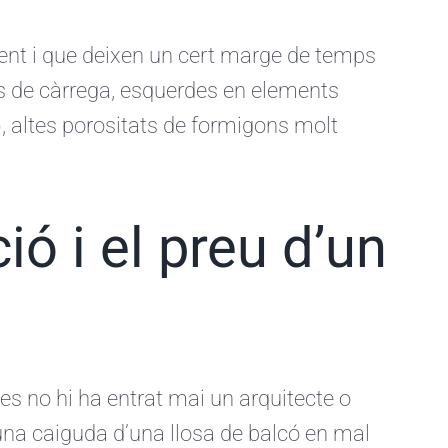
nt i que deixen un cert marge de temps
rs de càrrega, esquerdes en elements
.), altes porositats de formigons molt
ió i el preu d’un
es no hi ha entrat mai un arquitecte o
’una caiguda d’una llosa de balcó en mal