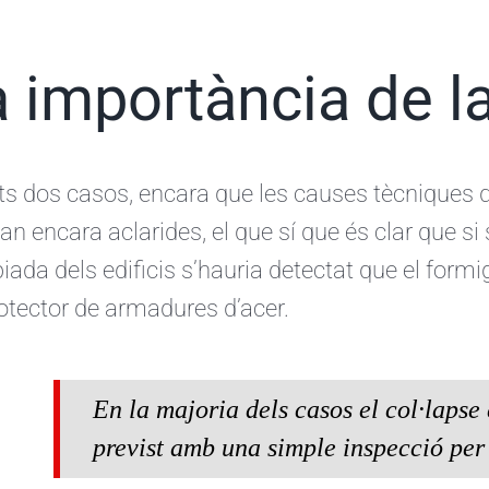
 importància de l
ts dos casos, encara que les causes tècniques d
tan encara aclarides, el que sí que és clar que si
iada dels edificis s’hauria detectat que el form
otector de armadures d’acer.
En la majoria dels casos el col·lapse
previst amb una simple inspecció per 