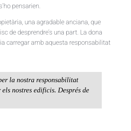
 s’ho pensarien.
opietària, una agradable anciana, que
risc de desprendre’s una part. La dona
ia carregar amb aquesta responsabilitat
er la nostra responsabilitat
 els nostres edificis. Després de