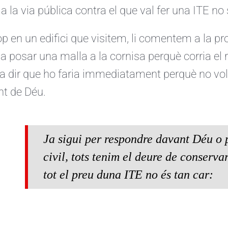
 a la via pública contra el que val fer una ITE no
p en un edifici que visitem, li comentem a la pr
ia posar una malla a la cornisa perquè corria el 
a dir que ho faria immediatament perquè no vol
t de Déu.
Ja sigui per respondre davant Déu o p
civil, tots tenim el deure de conservar
tot el preu duna ITE no és tan car: