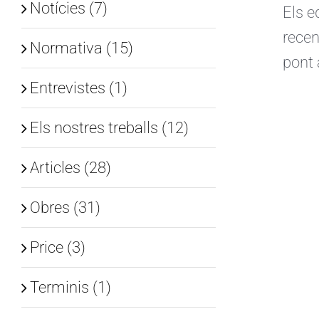
Notícies (7)
Els e
recen
Normativa (15)
pont 
Entrevistes (1)
Els nostres treballs (12)
Articles (28)
Obres (31)
Price (3)
Terminis (1)