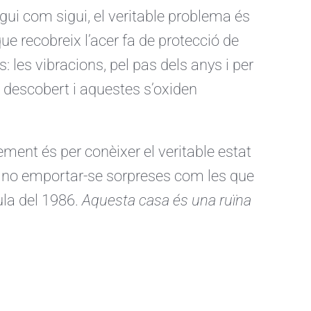
gui com sigui, el veritable problema és
e recobreix l’acer fa de protecció de
: les vibracions, pel pas dels anys i per
l descobert i aquestes s’oxiden
ement és per conèixer el veritable estat
 no emportar-se sorpreses com les que
ula del 1986.
Aquesta casa és una ruïna