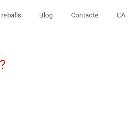
Treballs
Blog
Contacte
CA
s?