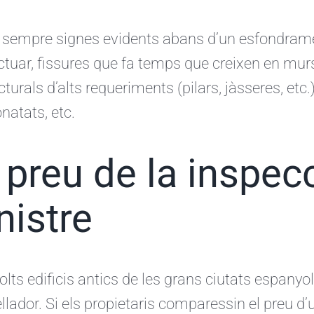
 sempre signes evidents abans d’un esfondrame
ctuar, fissures que fa temps que creixen en mu
cturals d’alts requeriments (pilars, jàsseres, etc
natats, etc.
 preu de la inspecc
nistre
lts edificis antics de les grans ciutats espanyol
llador. Si els propietaris comparessin el preu d