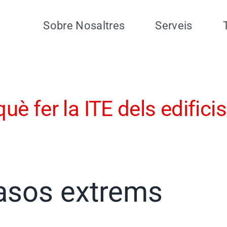
Sobre Nosaltres
Serveis
què fer la ITE dels edifici
asos extrems